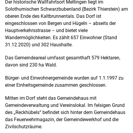
Der historische Wallfahrtsort Meltingen liegt im
Solothurnischen Schwarzbubenland (Bezirk Thierstein) am
oberen Ende des Kaltbrunnentals. Das Dorf ist
eingeschlossen von Bergen und Hügeln – abseits der
Hauptverkehrsstrasse – und bietet viele
Wandermöglichkeiten. Es zählt 657 Einwohner (Stand
31.12.2020) und 302 Haushalte.
Das Gemeindeareal umfasst gesamthaft 579 Hektaren,
davon sind 230 ha Wald.
Bürger- und Einwohnergemeinde wurden auf 1.1.1997 zu
einer Einheitsgemeinde zusammen geschlossen.
Mitten im Dorf steht das Gemeindehaus mit
Gemeindeverwaltung und Vereinslokal. Im felsigen Grund
des „Reckhübels“ befindet sich hinter dem Gemeindehaus
das Feuerwehrmagazin, der Gemeindewerkhof und die
Zivilschutzräume.