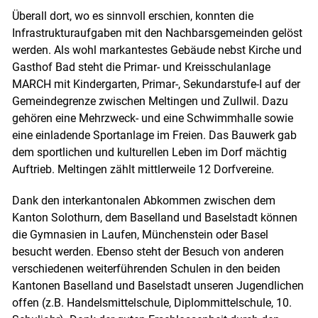
Überall dort, wo es sinnvoll erschien, konnten die
Infrastrukturaufgaben mit den Nachbarsgemeinden gelöst
werden. Als wohl markantestes Gebäude nebst Kirche und
Gasthof Bad steht die Primar- und Kreisschulanlage
MARCH mit Kindergarten, Primar-, Sekundarstufe-I auf der
Gemeindegrenze zwischen Meltingen und Zullwil. Dazu
gehören eine Mehrzweck- und eine Schwimmhalle sowie
eine einladende Sportanlage im Freien. Das Bauwerk gab
dem sportlichen und kulturellen Leben im Dorf mächtig
Auftrieb. Meltingen zählt mittlerweile 12 Dorfvereine.
Dank den interkantonalen Abkommen zwischen dem
Kanton Solothurn, dem Baselland und Baselstadt können
die Gymnasien in Laufen, Münchenstein oder Basel
besucht werden. Ebenso steht der Besuch von anderen
verschiedenen weiterführenden Schulen in den beiden
Kantonen Baselland und Baselstadt unseren Jugendlichen
offen (z.B. Handelsmittelschule, Diplommittelschule, 10.