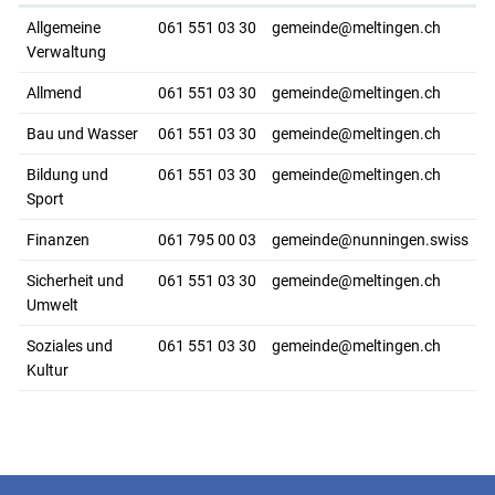
Allgemeine
061 551 03 30
gemeinde@meltingen.ch
Verwaltung
Allmend
061 551 03 30
gemeinde@meltingen.ch
Bau und Wasser
061 551 03 30
gemeinde@meltingen.ch
Bildung und
061 551 03 30
gemeinde@meltingen.ch
Sport
Finanzen
061 795 00 03
gemeinde@nunningen.swiss
Sicherheit und
061 551 03 30
gemeinde@meltingen.ch
Umwelt
Soziales und
061 551 03 30
gemeinde@meltingen.ch
Kultur
Fusszeile