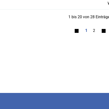
1 bis 20 von 28 Einträg
1
2