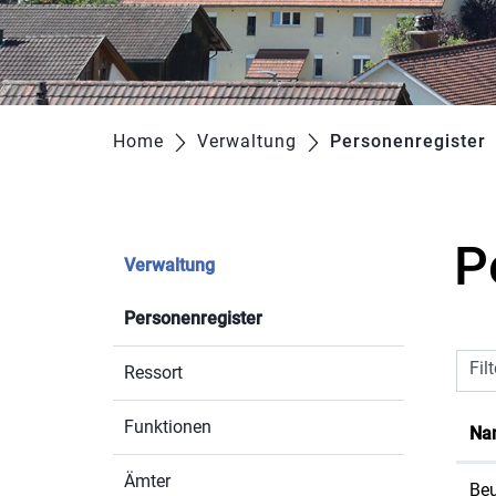
Home
Verwaltung
Personenregister
(
P
Verwaltung
Personenregister
(ausgewählt)
Fil
Ressort
Funktionen
Na
Ämter
Beu