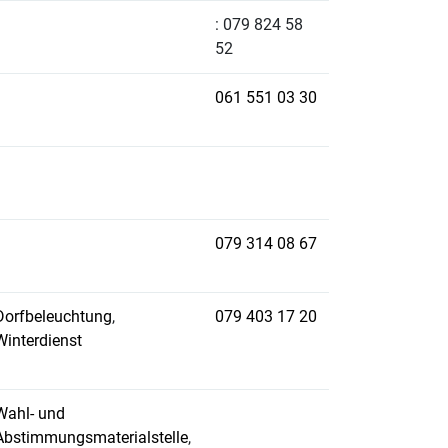
: 079 824 58
52
061 551 03 30
079 314 08 67
Dorfbeleuchtung
,
079 403 17 20
Winterdienst
Wahl- und
Abstimmungsmaterialstelle
,