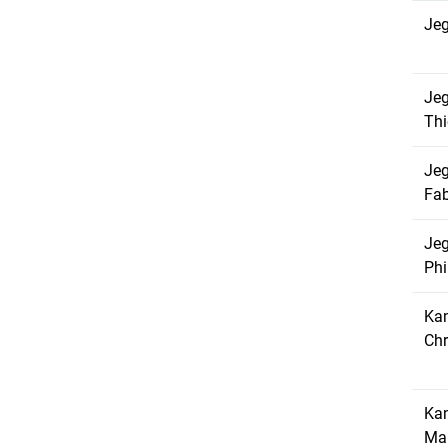
Jeg
Jeg
Thi
Jeg
Fab
Jeg
Phi
Ka
Chr
Ka
Ma