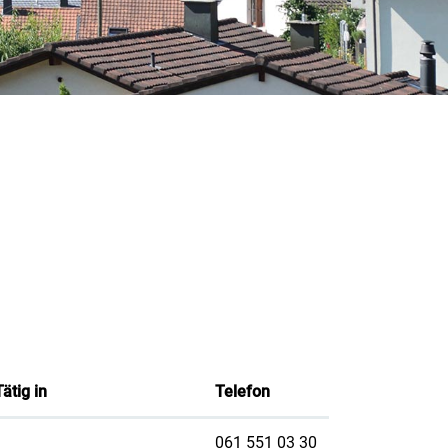
Tätig in
Telefon
061 551 03 30