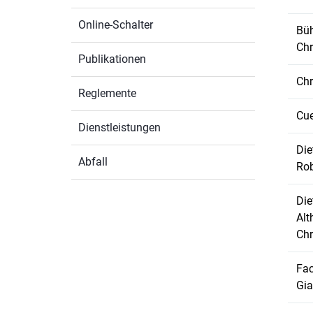
Online-Schalter
Büh
Chr
Publikationen
Chr
Reglemente
Cue
Dienstleistungen
Die
Abfall
Ro
Die
Alt
Chr
Fac
Gia