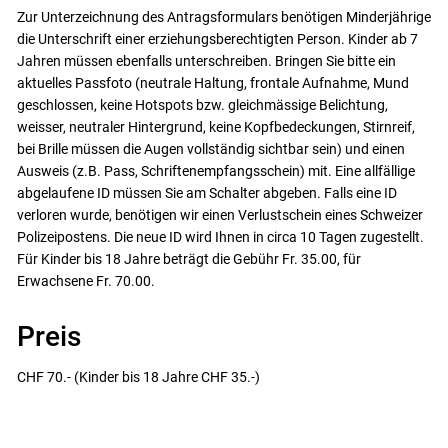
Zur Unterzeichnung des Antragsformulars benötigen Minderjährige
die Unterschrift einer erziehungsberechtigten Person. Kinder ab 7
Jahren müssen ebenfalls unterschreiben. Bringen Sie bitte ein
aktuelles Passfoto (neutrale Haltung, frontale Aufnahme, Mund
geschlossen, keine Hotspots bzw. gleichmässige Belichtung,
weisser, neutraler Hintergrund, keine Kopfbedeckungen, Stirnreif,
bei Brille müssen die Augen vollständig sichtbar sein) und einen
Ausweis (z.B. Pass, Schriftenempfangsschein) mit. Eine allfällige
abgelaufene ID müssen Sie am Schalter abgeben. Falls eine ID
verloren wurde, benötigen wir einen Verlustschein eines Schweizer
Polizeipostens. Die neue ID wird Ihnen in circa 10 Tagen zugestellt.
Für Kinder bis 18 Jahre beträgt die Gebühr Fr. 35.00, für
Erwachsene Fr. 70.00.
Preis
CHF 70.- (Kinder bis 18 Jahre CHF 35.-)